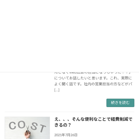
トでの打ち出し方や広告の表現ってどうして
[…]
続きを読む
なんとなくWeb広告担当になっちゃっ
た！？
2021年7月26日
こんにちは！株式会社LAB.UのWebマーケティ
ング担当です！ 今回は中小企業によくある「な
んとなくWeb広告の担当になっちゃった！？」
についてお話したいと思います。これ、実際に
よく聞く話です。社内の営業担当の方などがパ
[…]
続きを読む
え、、、そんな便利なことで経費削減で
きるの？
2021年7月26日