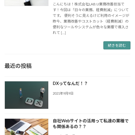
こんにちは！株式会社LAB.U業務改善担当で
す！今回は「日々の業務、経費削減」について
です。 便利そうに見えるけど利用のイメージが
昨今、業務改善やコストカット（経費削減）の
便利なツールやシステムが色々な業種で導入さ
れて […]
続きを読む
最近の投稿
DXってなんだ！？
2021年9月9日
自社Webサイトの活用って私達の業種で
も関係あるの？？