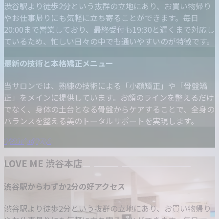
渋谷駅より徒歩2分という抜群の立地にあり、お買い物帰り
やお仕事帰りにも気軽に立ち寄ることができます。毎日
20:00まで営業しており、最終受付も19:30と遅くまで対応し
ているため、忙しい日々の中でも通いやすいのが特徴です。
最新の技術と本格矯正メニュー
当サロンでは、熟練の技術による「小顔矯正」や「骨盤矯
正」をメインに提供しています。お顔のラインを整えるだけ
でなく、身体の土台となる骨盤からケアすることで、全身の
バランスを整える美のトータルサポートを実現します。
VIEW MORE
LOVE ME 渋谷本店
渋谷駅からわずか2分の好アクセス
渋谷駅より徒歩2分という抜群の立地にあり、お買い物帰り