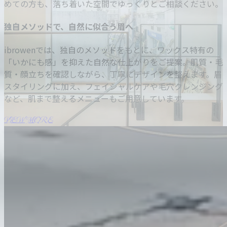
めての方も、落ち着いた空間でゆっくりとご相談ください。
独自メソッドで、自然に似合う眉へ
ibrowenでは、独自のメソッドをもとに、ワックス特有の
「いかにも感」を抑えた自然な仕上がりをご提案。肌質・毛
質・顔立ちを確認しながら、丁寧にデザインを整えます。眉
スタイリングに加え、フェイシャルケアや毛穴クレンジング
など、肌まで整えるメニューもご用意しています。
VIEW MORE