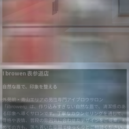
I browen 表参道店
自然な眉で、印象を整える
外苑前・青山エリアの男性専門アイブロウサロン
「ibrowen」は、作り込みすぎない自然な眉で、清潔感のあ
る印象へ導くサロンです。丁寧なカウンセリングを通して、
骨格や表情、普段の雰囲気に合わせたデザインをご提案。初
めての方も、落ち着いた空間でゆっくりとご相談ください。