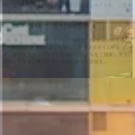
過ごしいただけます。日常に自然に馴染むネイルを、ご提案
します。
4つのスタイルを軸に、自然に馴染むネイル
GENIQUEでは、分かりやすい丁寧なカウンセリングを通し
て「4つのスタイル提案」を軸に、ライフスタイルやお仕
事、普段のファッションに合わせたネイルをご提案します。
主張しすぎない美しさで、手元に確かな自信を。
VIEW MORE